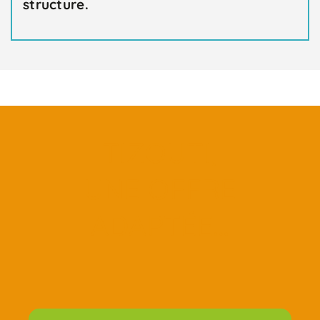
structure.
TIZOUTI,
UNE OFFRE
ADAPTÉE…