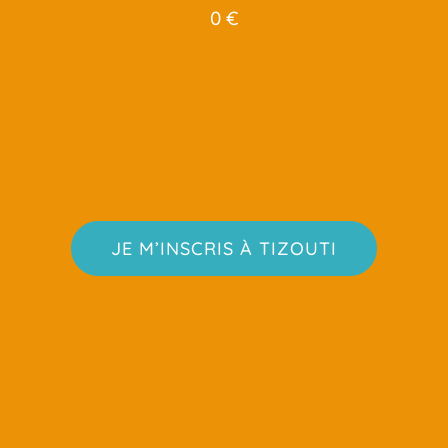
0 €
JE M’INSCRIS À TIZOUTI