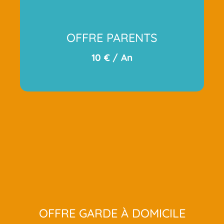
OFFRE PARENTS
10 € / An
OFFRE GARDE À DOMICILE